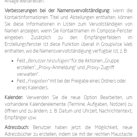
Anlage weiterleiten.
Verbesserungen bei der Namensvervollständigung:
Wenn die
Kontaktinformationen Titel und Abteilungen enthalten, können
Sie diese Informationen in Listen zum Vervollständigen von
Namen anzeigen, wenn Sie Kontaktnamen im Compose-Fenster
eingeben. Zusätzlich zu den Empfängerfeldern im
Erstellungsfenster ist diese Funktion überall in GroupWise Web
enthalten, wo die Namensvervollständigung verfügbar ist, z. B:
Feld
„Benutzer hinzufügen“
für die Aktionen „Gruppe
erstellen“, „Proxy-Anmeldung“ und „Proxy-Zugriff
verwalten“.
Feld
„Freigeben“
mit bei der Freigabe eines Ordners oder
eines Kalenders.
Kalender:
Verwenden Sie die neue Option Bearbeiten, um
vorhandene Kalenderelemente (Termine, Aufgaben, Notizen) zu
öffnen und zu ändern, z. B. Datum und Uhrzeit, Nachrichtentext,
Empfänger usw.
Adressbuch:
Benutzer haben jetzt die Möglichkeit, neue
Adressbücher zu erstellen, indem sie mit der rechten Maustaste