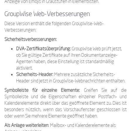
Anzeige von Emojis in Graustufen in Elementlisten.
GroupWise Web-Verbesserungen
Diese Version enthält die folgenden GroupWise-Web-
Verbesserungen:
Sicherheitsverbesserungen:
DVA-Zertifikatsüberprüfung:
GroupWise Web prüft jetzt,
ob Sie gültige Zertifikate auf Ihren Dokumentanzeige-
Agenten haben, diese Einstellung ist standardmäßig
aktiviert.
Sicherheits-Header:
Mehrere zusätzliche Sicherheits-
Header sind jetzt in GroupWise-Webnachrichten enthalten.
Symbolleiste für einzelne Elemente:
Greifen Sie auf die
Symbolleiste und die Eigenschaften einzelner Postfach- und
Kalenderelemente direkt über das geöffnete Element zu. Dies ist
besonders nützlich, wenn das Vorschaufenster geschlossen ist
oder wenn Sie mehrere Elemente geöffnet haben.
Als Anlage weiterleiten
: Mailbox- und Kalenderelemente als