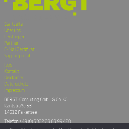
Startseite
Über uns
Leistungen
Partner
E-Mail Zertifikat
Supportportal
Jobs
Kontakt
Disclaimer
Datenschutz
Impressum
BERGT-Consulting GmbH & Co. KG
Kantstraße 53
14612 Falkensee
Telefon
+49 (0) 3322 28 63 99 420
Telefax +49 (0) 3322 28 63 99 425