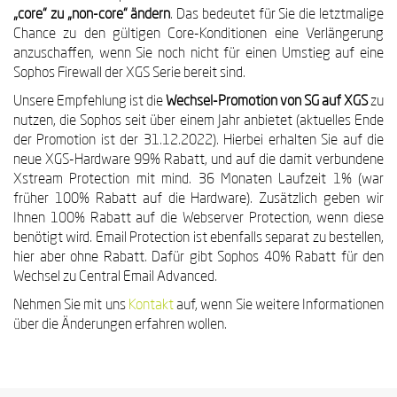
„core“ zu „non-core“ ändern
. Das bedeutet für Sie die letztmalige
Chance zu den gültigen Core-Konditionen eine Verlängerung
anzuschaffen, wenn Sie noch nicht für einen Umstieg auf eine
Sophos Firewall der XGS Serie bereit sind.
Unsere Empfehlung ist die
Wechsel-Promotion von SG auf XGS
zu
nutzen, die Sophos seit über einem Jahr anbietet (aktuelles Ende
der Promotion ist der 31.12.2022). Hierbei erhalten Sie auf die
neue XGS-Hardware 99% Rabatt, und auf die damit verbundene
Xstream Protection mit mind. 36 Monaten Laufzeit 1% (war
früher 100% Rabatt auf die Hardware). Zusätzlich geben wir
Ihnen 100% Rabatt auf die Webserver Protection, wenn diese
benötigt wird. Email Protection ist ebenfalls separat zu bestellen,
hier aber ohne Rabatt. Dafür gibt Sophos 40% Rabatt für den
Wechsel zu Central Email Advanced.
Nehmen Sie mit uns
Kontakt
auf, wenn Sie weitere Informationen
über die Änderungen erfahren wollen.