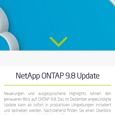
NetApp ONTAP 9.8 Update
Neuerungen und ausgesprochene Highlights lohnen den
genaueren Blick auf ONTAP 9.8. Das im Dezember angekündigte
Update kann ab sofort in produktiven Umgebungen installiert
und betrieben werden. Nachstehend finden Sie einen Überblick