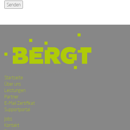
Startseite
Über uns
Leistungen
Partner
E-Mail Zertifikat
Supportportal
Jobs
Kontakt