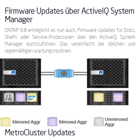
Firmware Updates über ActiveIQ System
Manager
ONTAP 9.8 ermöglicht es nun auch, Firmware Updates für Disks,
Shelfs oder Service-Prozessoren über den ActiveIQ System
Manager durchzuführen. Das vereinfacht die üblichen und
regelmäßigen Wartungsroutinen.
MetroCluster Updates