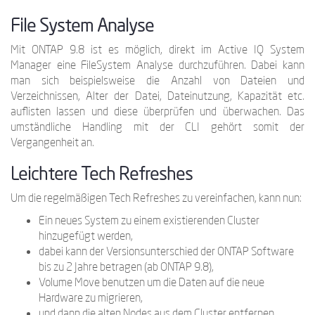
File System Analyse
Mit ONTAP 9.8 ist es möglich, direkt im Active IQ System
Manager eine FileSystem Analyse durchzuführen. Dabei kann
man sich beispielsweise die Anzahl von Dateien und
Verzeichnissen, Alter der Datei, Dateinutzung, Kapazität etc.
auflisten lassen und diese überprüfen und überwachen. Das
umständliche Handling mit der CLI gehört somit der
Vergangenheit an.
Leichtere Tech Refreshes
Um die regelmäßigen Tech Refreshes zu vereinfachen, kann nun:
Ein neues System zu einem existierenden Cluster
hinzugefügt werden,
dabei kann der Versionsunterschied der ONTAP Software
bis zu 2 Jahre betragen (ab ONTAP 9.8),
Volume Move benutzen um die Daten auf die neue
Hardware zu migrieren,
und dann die alten Nodes aus dem Cluster entfernen