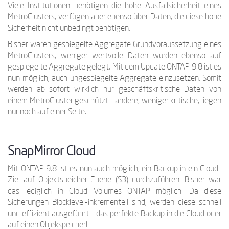
Viele Institutionen benötigen die hohe Ausfallsicherheit eines
MetroClusters, verfügen aber ebenso über Daten, die diese hohe
Sicherheit nicht unbedingt benötigen.
Bisher waren gespiegelte Aggregate Grundvoraussetzung eines
MetroClusters, weniger wertvolle Daten wurden ebenso auf
gespiegelte Aggregate gelegt. Mit dem Update ONTAP 9.8 ist es
nun möglich, auch ungespiegelte Aggregate einzusetzen. Somit
werden ab sofort wirklich nur geschäftskritische Daten von
einem MetroCluster geschützt – andere, weniger kritische, liegen
nur noch auf einer Seite.
SnapMirror Cloud
Mit ONTAP 9.8 ist es nun auch möglich, ein Backup in ein Cloud-
Ziel auf Objektspeicher-Ebene (S3) durchzuführen. Bisher war
das lediglich in Cloud Volumes ONTAP möglich. Da diese
Sicherungen Blocklevel-inkrementell sind, werden diese schnell
und effizient ausgeführt – das perfekte Backup in die Cloud oder
auf einen Objekspeicher!