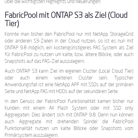
über die wichtigsten Highlights und Neuerungen:
FabricPool mit ONTAP S3 als Ziel (Cloud
Tier)
Konnte man bisher den FabricPool nur mit NetApp StorageGrid
oder anderen S3-Zielen in der Cloud nutzen, so ist es nun mit
ONTAP 9.8 möglich, ein kostengünstigeres FAS System als Ziel
für FabricPool zu nutzen um kalte, bzw. ältere Blöcke, oder auch
Snapshots auf das FAS-Ziel auszulagern.
Auch ONTAP S3 kann Ziel im eigenen Cluster (Local Cloud Tier)
oder auch einem weiteren Cluster sein. Typischer
Anwendungsfall ist eine NetApp AFF mit SSDs auf der primären
Seite und NetApp FAS mit HDDs auf der sekundären Seite.
In den Genuss der FabricPool Funktionalität kamen bisher nur
Kunden mit einem All Flash System oder mit SSD only
Aggregaten. Dies ändert sich mit ONTAP 9.8. Denn nun können
auch Aggregate mit drehenden Spindel die FabricPool
Funktionalität nutzen um kalte Blöcke oder Snapshots vom
Primärsystem auszulagern.